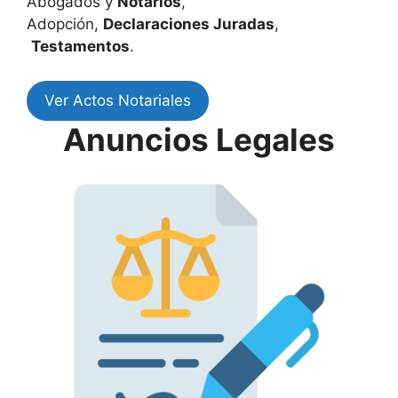
Abogados y
Notarios
,
Adopción,
Declaraciones Juradas
,
Testamentos
.
Ver Actos Notariales
Anuncios Legales