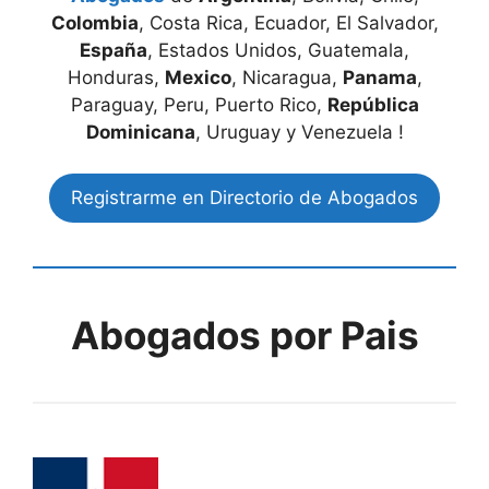
Colombia
, Costa Rica, Ecuador, El Salvador,
España
, Estados Unidos, Guatemala,
Honduras,
Mexico
, Nicaragua,
Panama
,
Paraguay, Peru, Puerto Rico,
República
Dominicana
, Uruguay y Venezuela !
Registrarme en Directorio de Abogados
Abogados por Pais