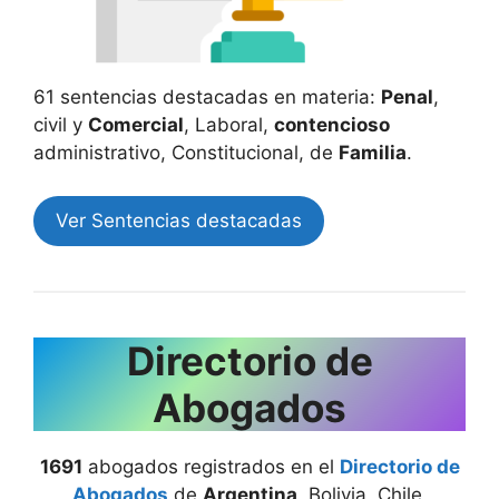
61 sentencias destacadas en materia:
Penal
,
civil y
Comercial
, Laboral,
contencioso
administrativo, Constitucional, de
Familia
.
Ver Sentencias destacadas
Directorio de
Abogados
1691
abogados registrados en el
Directorio de
Abogados
de
Argentina
, Bolivia, Chile,