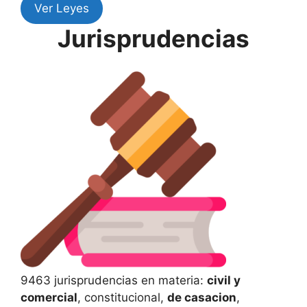
Ver Leyes
Jurisprudencias
9463 jurisprudencias en materia:
civil y
comercial
, constitucional,
de casacion
,