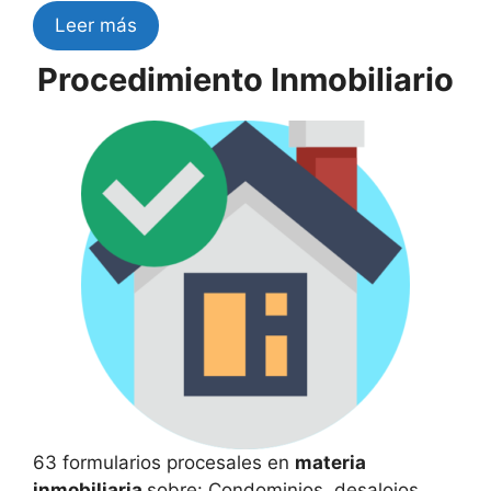
Leer más
Procedimiento Inmobiliario
63 formularios procesales en
materia
inmobiliaria
sobre: Condominios, desalojos,