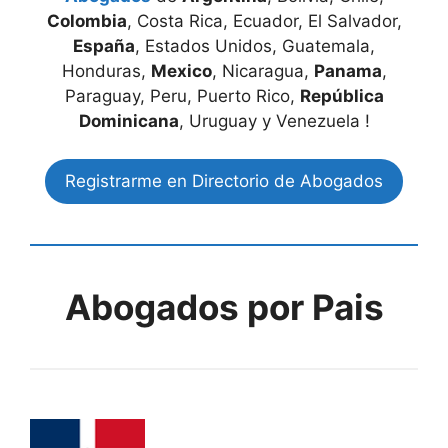
Colombia
, Costa Rica, Ecuador, El Salvador,
España
, Estados Unidos, Guatemala,
Honduras,
Mexico
, Nicaragua,
Panama
,
Paraguay, Peru, Puerto Rico,
República
Dominicana
, Uruguay y Venezuela !
Registrarme en Directorio de Abogados
Abogados por Pais