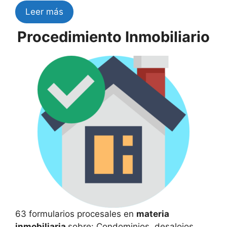
Leer más
Procedimiento Inmobiliario
63 formularios procesales en
materia
inmobiliaria
sobre: Condominios, desalojos,