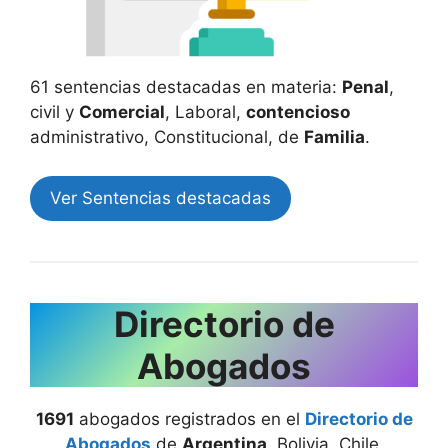
61 sentencias destacadas en materia:
Penal
,
civil y
Comercial
, Laboral,
contencioso
administrativo, Constitucional, de
Familia
.
Ver Sentencias destacadas
Directorio de
Abogados
1691
abogados registrados en el
Directorio de
Abogados
de
Argentina
, Bolivia, Chile,