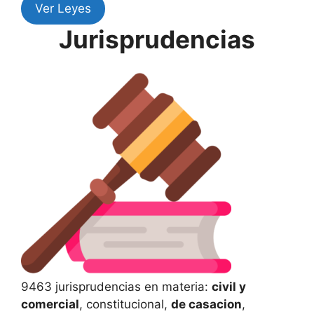
Ver Leyes
Jurisprudencias
9463 jurisprudencias en materia:
civil y
comercial
, constitucional,
de casacion
,