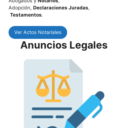
Abogados y
Notarios
,
Adopción,
Declaraciones Juradas
,
Testamentos
.
Ver Actos Notariales
Anuncios Legales