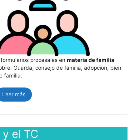
 formularios procesales en
materia de familia
obre: Guarda, consejo de familia, adopcion, bien
e familia.
Leer más
 y el TC