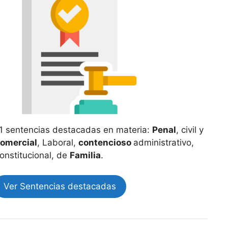
1 sentencias destacadas en materia:
Penal
, civil y
omercial
, Laboral,
contencioso
administrativo,
onstitucional, de
Familia
.
Ver Sentencias destacadas