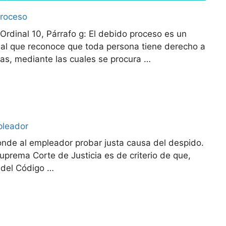
Proceso
Ordinal 10, Párrafo g: El debido proceso es un
esal que reconoce que toda persona tiene derecho a
mas, mediante las cuales se procura …
pleador
nde al empleador probar justa causa del despido.
uprema Corte de Justicia es de criterio de que,
6 del Código …