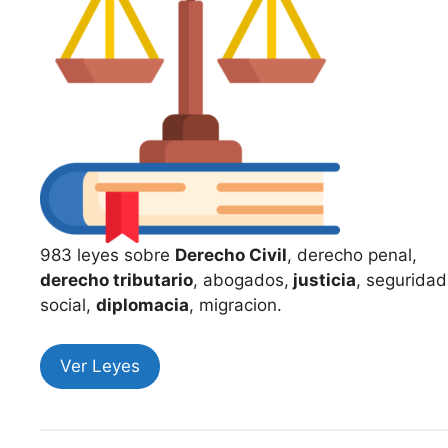
983 leyes sobre
Derecho Civil
, derecho penal,
derecho tributario
, abogados,
justicia
, seguridad
social,
diplomacia
, migracion.
Ver Leyes