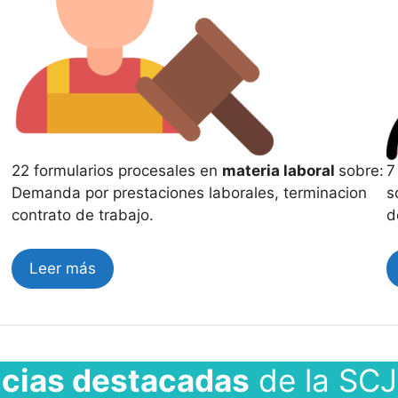
22 formularios procesales en
materia laboral
sobre:
7
Demanda por prestaciones laborales, terminacion
s
contrato de trabajo.
d
Leer más
cias destacadas
de la SCJ