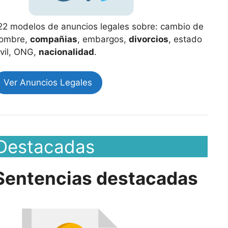
22 modelos de anuncios legales sobre: cambio de
ombre,
compañias
, embargos,
divorcios
, estado
ivil, ONG,
nacionalidad
.
Ver Anuncios Legales
Destacadas
Sentencias destacadas