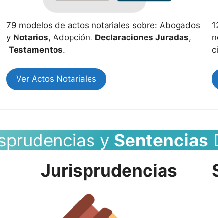
79 modelos de actos notariales sobre: Abogados
1
y
Notarios
, Adopción,
Declaraciones Juradas
,
n
Testamentos
.
c
Ver Actos Notariales
isprudencias y
Sentencias
Jurisprudencias