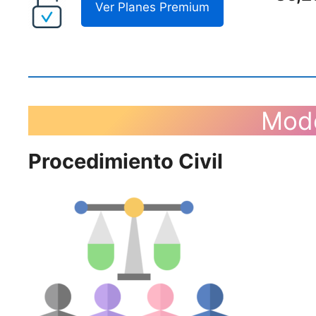
Ver Planes Premium
Mod
Procedimiento Civil