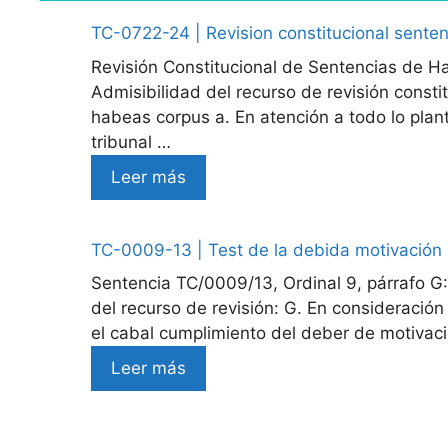
TC-0722-24 | Revision constitucional sent
Revisión Constitucional de Sentencias de H
Admisibilidad del recurso de revisión consti
habeas corpus a. En atención a todo lo pla
tribunal …
Leer más
TC-0009-13 | Test de la debida motivación
Sentencia TC/0009/13, Ordinal 9, párrafo G: 
del recurso de revisión: G. En consideración
el cabal cumplimiento del deber de motivac
Leer más