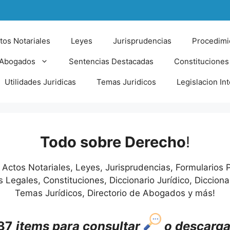
tos Notariales
Leyes
Jurisprudencias
Procedimi
 Abogados
Sentencias Destacadas
Constituciones
Utilidades Juridicas
Temas Juridicos
Legislacion In
Todo sobre Derecho
!
 Actos Notariales, Leyes, Jurisprudencias, Formularios 
 Legales, Constituciones, Diccionario Jurídico, Diccionar
Temas Jurídicos, Directorio de Abogados y más!
37
items para consultar
o descarga