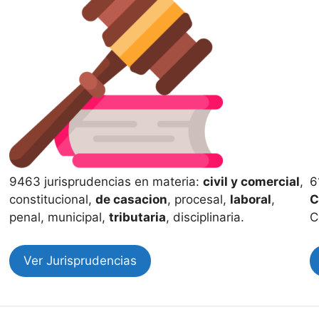
9463 jurisprudencias en materia:
civil y comercial
,
6
constitucional,
de casacion
, procesal,
laboral
,
C
penal, municipal,
tributaria
, disciplinaria.
C
Ver Jurisprudencias