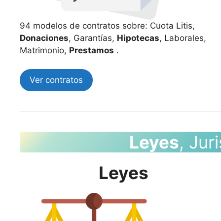
94 modelos de contratos sobre: Cuota Litis,
Donaciones
, Garantías,
Hipotecas
, Laborales,
Matrimonio,
Prestamos
.
Ver contratos
Leyes
, Jur
Leyes