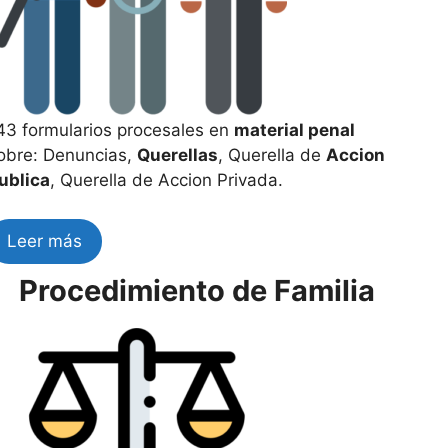
43 formularios procesales en
material penal
obre: Denuncias,
Querellas
, Querella de
Accion
ublica
, Querella de Accion Privada.
Leer más
Procedimiento de Familia