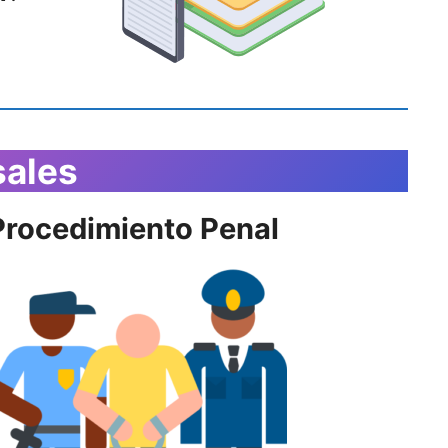
sales
Procedimiento Penal