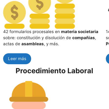
42 formularios procesales en
materia societaria
1
sobre: constitución y disolución de
compañias
,
s
actas de
asambleas
, y más.
P
Leer más
Procedimiento Laboral