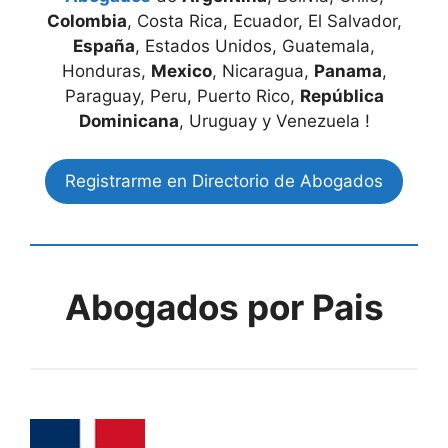
Colombia
, Costa Rica, Ecuador, El Salvador,
España
, Estados Unidos, Guatemala,
Honduras,
Mexico
, Nicaragua,
Panama
,
Paraguay, Peru, Puerto Rico,
República
Dominicana
, Uruguay y Venezuela !
Registrarme en Directorio de Abogados
Abogados por Pais