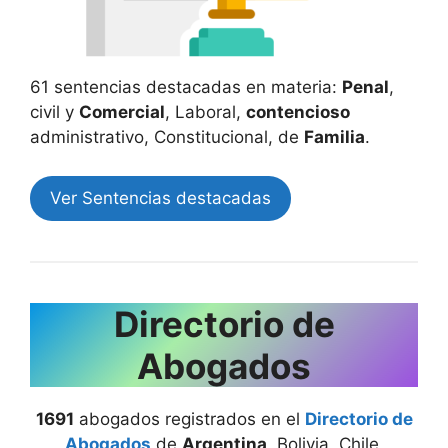
61 sentencias destacadas en materia:
Penal
,
civil y
Comercial
, Laboral,
contencioso
administrativo, Constitucional, de
Familia
.
Ver Sentencias destacadas
Directorio de
Abogados
1691
abogados registrados en el
Directorio de
Abogados
de
Argentina
, Bolivia, Chile,