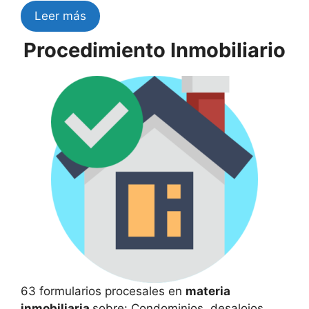
Leer más
Procedimiento Inmobiliario
63 formularios procesales en
materia
inmobiliaria
sobre: Condominios, desalojos,