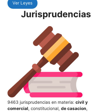
Ver Leyes
Jurisprudencias
9463 jurisprudencias en materia:
civil y
comercial
, constitucional,
de casacion
,