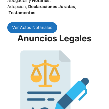
Abogados y
Notarios
,
Adopción,
Declaraciones Juradas
,
Testamentos
.
Ver Actos Notariales
Anuncios Legales