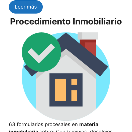
Leer más
Procedimiento Inmobiliario
63 formularios procesales en
materia
inmobiliaria
sobre: Condominios, desalojos,