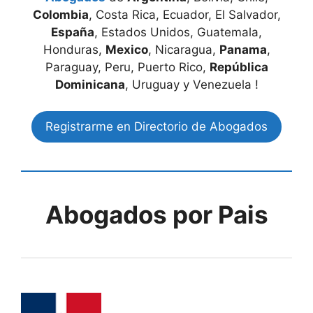
Colombia
, Costa Rica, Ecuador, El Salvador,
España
, Estados Unidos, Guatemala,
Honduras,
Mexico
, Nicaragua,
Panama
,
Paraguay, Peru, Puerto Rico,
República
Dominicana
, Uruguay y Venezuela !
Registrarme en Directorio de Abogados
Abogados por Pais