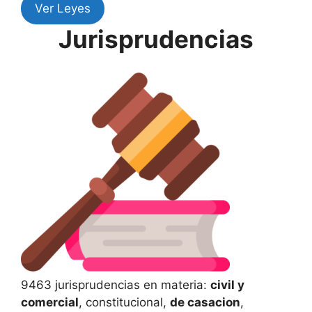
Ver Leyes
Jurisprudencias
9463 jurisprudencias en materia:
civil y
comercial
, constitucional,
de casacion
,