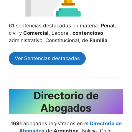
61 sentencias destacadas en materia:
Penal
,
civil y
Comercial
, Laboral,
contencioso
administrativo, Constitucional, de
Familia
.
Ver Sentencias destacadas
Directorio de
Abogados
1691
abogados registrados en el
Directorio de
Abogados
de
Argentina
, Bolivia, Chile,