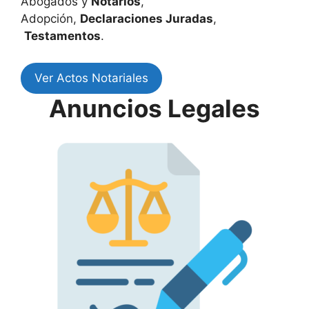
Abogados y
Notarios
,
Adopción,
Declaraciones Juradas
,
Testamentos
.
Ver Actos Notariales
Anuncios Legales