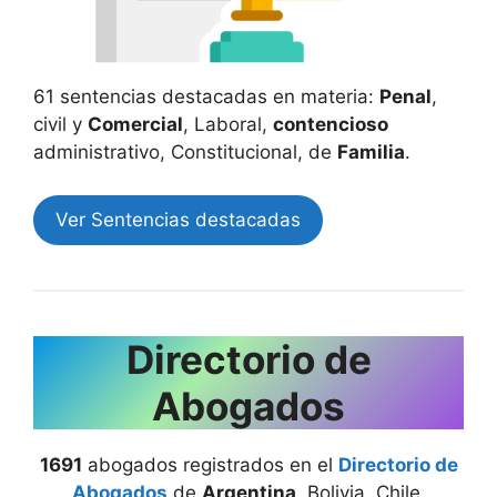
61 sentencias destacadas en materia:
Penal
,
civil y
Comercial
, Laboral,
contencioso
administrativo, Constitucional, de
Familia
.
Ver Sentencias destacadas
Directorio de
Abogados
1691
abogados registrados en el
Directorio de
Abogados
de
Argentina
, Bolivia, Chile,