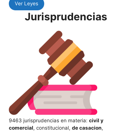
Ver Leyes
Jurisprudencias
9463 jurisprudencias en materia:
civil y
comercial
, constitucional,
de casacion
,