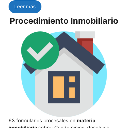
Leer más
Procedimiento Inmobiliario
63 formularios procesales en
materia
inmobiliaria
sobre: Condominios, desalojos,