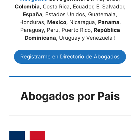
Colombia
, Costa Rica, Ecuador, El Salvador,
España
, Estados Unidos, Guatemala,
Honduras,
Mexico
, Nicaragua,
Panama
,
Paraguay, Peru, Puerto Rico,
República
Dominicana
, Uruguay y Venezuela !
Registrarme en Directorio de Abogados
Abogados por Pais