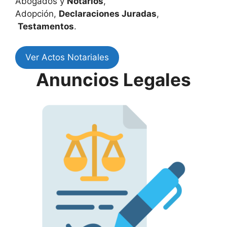
Abogados y
Notarios
,
Adopción,
Declaraciones Juradas
,
Testamentos
.
Ver Actos Notariales
Anuncios Legales