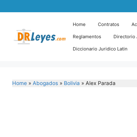
Skip
to
content
Home
Contratos
Ac
Reglamentos
Directorio
Diccionario Juridico Latin
Home
»
Abogados
»
Bolivia
»
Alex Parada