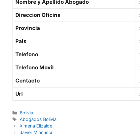
Nombre y Apellido Abogado
Direccion Oficina
Provincia
Pais
Telefono
Telefono Movil
Contacto
Url
Categories
Bolivia
Tags
Abogados Bolivia
Ximena Elizalde
Javier Minnucci