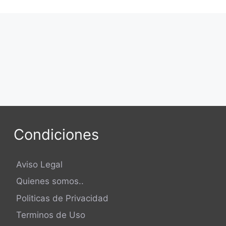
Condiciones
Aviso Legal
Quienes somos..
Politicas de Privacidad
Terminos de Uso