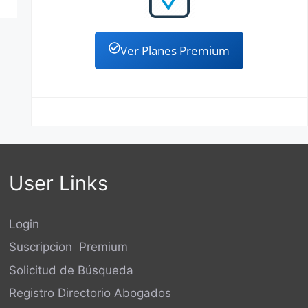
Ver Planes Premium
User Links
Login
Suscripcion Premium
Solicitud de Búsqueda
Registro Directorio Abogados