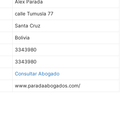
:
Alex Parada
:
calle Tumusla 77
:
Santa Cruz
:
Bolivia
:
3343980
:
3343980
:
Consultar Abogado
:
www.paradaabogados.com/