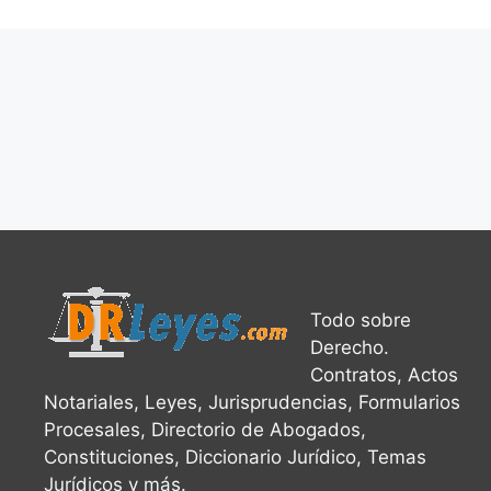
Todo sobre
Derecho.
Contratos, Actos
Notariales, Leyes, Jurisprudencias, Formularios
Procesales, Directorio de Abogados,
Constituciones, Diccionario Jurídico, Temas
Jurídicos y más.