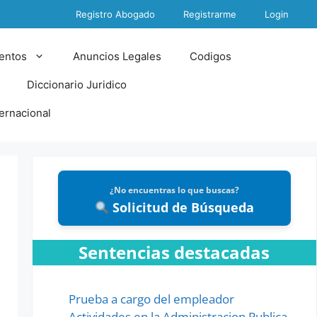
Registro Abogado
Registrarme
Login
entos
Anuncios Legales
Codigos
Diccionario Juridico
ternacional
¿No encuentras lo que buscas?
Solicitud de Búsqueda
Sentencias destacadas
Prueba a cargo del empleador
Actividades en la Administracion Publica