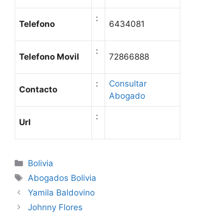
:
Telefono
6434081
:
Telefono Movil
72866888
:
Consultar
Contacto
Abogado
:
Url
Categories
Bolivia
Tags
Abogados Bolivia
Yamila Baldovino
Johnny Flores