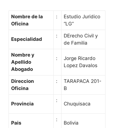
Nombre de la
:
Estudio Juridico
Oficina
“LG”
:
DErecho Civil y
Especialidad
de Familia
Nombre y
:
Jorge Ricardo
Apellido
Lopez Davalos
Abogado
Direccion
:
TARAPACA 201-
Oficina
B
:
Provincia
Chuquisaca
:
Pais
Bolivia