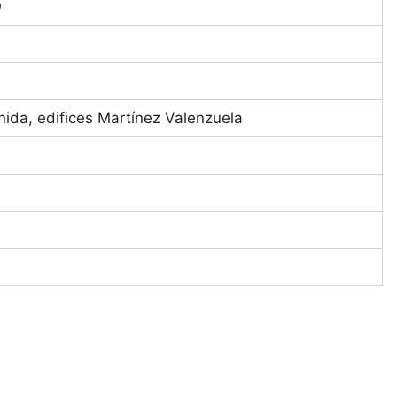
O
enida, edifices Martínez Valenzuela