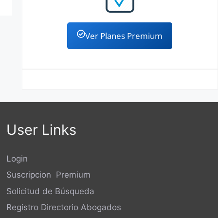
Ver Planes Premium
User Links
Login
Suscripcion Premium
Solicitud de Búsqueda
Registro Directorio Abogados