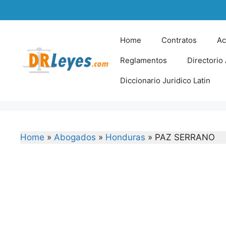
Skip
to
content
Home
Contratos
Ac
Reglamentos
Directorio
Diccionario Juridico Latin
Home
»
Abogados
»
Honduras
»
PAZ SERRANO