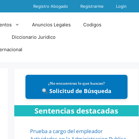
Registro Abogado
Registrarme
Login
entos
Anuncios Legales
Codigos
Diccionario Juridico
ternacional
¿No encuentras lo que buscas?
Solicitud de Búsqueda
Sentencias destacadas
Prueba a cargo del empleador
Actividades en la Administracion Publica