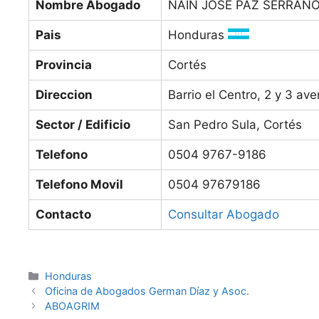
Nombre Abogado
NAIN JOSE PAZ SERRAN
Pais
Honduras
Provincia
Cortés
Direccion
Barrio el Centro, 2 y 3 av
Sector / Edificio
San Pedro Sula, Cortés
Telefono
0504 9767-9186
Telefono Movil
0504 97679186
Contacto
Consultar Abogado
Categories
Honduras
Oficina de Abogados German Díaz y Asoc.
ABOAGRIM