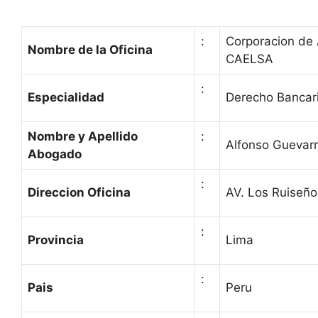
:
Corporacion de 
Nombre de la Oficina
CAELSA
:
Especialidad
Derecho Bancario
Nombre y Apellido
:
Alfonso Guevar
Abogado
:
Direccion Oficina
AV. Los Ruiseño
:
Provincia
Lima
:
Pais
Peru