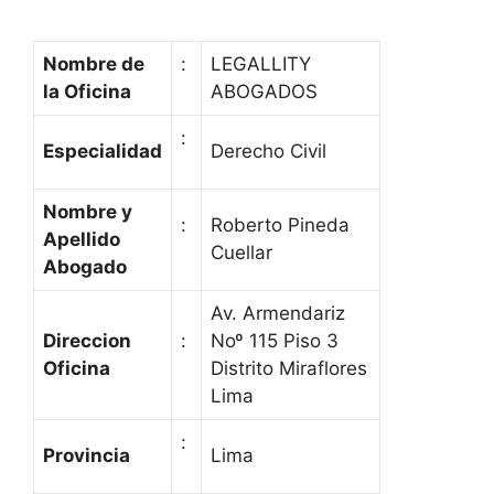
Nombre de
:
LEGALLITY
la Oficina
ABOGADOS
:
Especialidad
Derecho Civil
Nombre y
:
Roberto Pineda
Apellido
Cuellar
Abogado
Av. Armendariz
Direccion
:
Noº 115 Piso 3
Oficina
Distrito Miraflores
Lima
:
Provincia
Lima