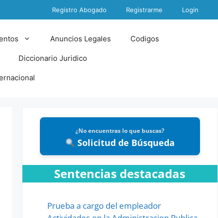
Registro Abogado
Registrarme
Login
entos
Anuncios Legales
Codigos
Diccionario Juridico
ternacional
¿No encuentras lo que buscas?
Solicitud de Búsqueda
Sentencias destacadas
Prueba a cargo del empleador
Actividades en la Administracion Publica