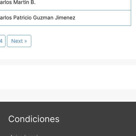
arlos Martin B.
arlos Patricio Guzman Jimenez
4
Next »
Condiciones