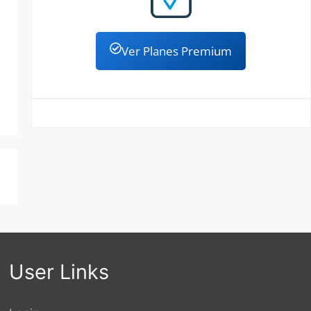
Ver Planes Premium
User Links