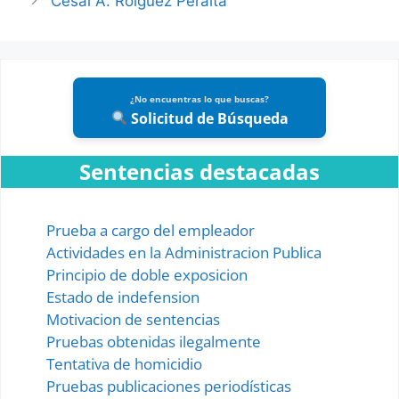
Cesal A. Roiguez Peralta
¿No encuentras lo que buscas?
Solicitud de Búsqueda
Sentencias destacadas
Prueba a cargo del empleador
Actividades en la Administracion Publica
Principio de doble exposicion
Estado de indefension
Motivacion de sentencias
Pruebas obtenidas ilegalmente
Tentativa de homicidio
Pruebas publicaciones periodísticas