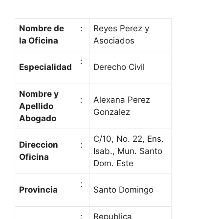
Nombre de
:
Reyes Perez y
la Oficina
Asociados
:
Especialidad
Derecho Civil
Nombre y
:
Alexana Perez
Apellido
Gonzalez
Abogado
C/10, No. 22, Ens.
Direccion
:
Isab., Mun. Santo
Oficina
Dom. Este
:
Provincia
Santo Domingo
:
Republica