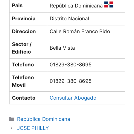
Pais
República Dominicana
Provincia
Distrito Nacional
Direccion
Calle Román Franco Bido
Sector /
Bella Vista
Edificio
Telefono
01829-380-8695
Telefono
01829-380-8695
Movil
Contacto
Consultar Abogado
Categories
República Dominicana
JOSE PHILLY