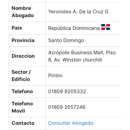
Nombre
Yeronides A. De la Cruz G.
Abogado
Pais
República Dominicana
Provincia
Santo Domingo
Acrópolis Business Mall, Piso
Direccion
8, Av. Winston churchill
Sector /
Pintini
Edificio
Telefono
01809 9205332
Telefono
01809 2057246
Movil
Contacto
Consultar Abogado