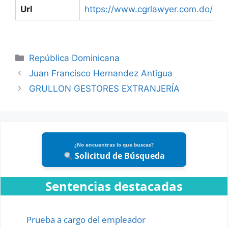
Url
https://www.cgrlawyer.com.do/
Categories
República Dominicana
Juan Francisco Hernandez Antigua
GRULLON GESTORES EXTRANJERÍA
¿No encuentras lo que buscas?
Solicitud de Búsqueda
Sentencias destacadas
Prueba a cargo del empleador