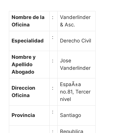
Nombre de la
:
Vanderlinder
Oficina
& Asc.
:
Especialidad
Derecho Civil
Nombre y
:
Jose
Apellido
Vanderlinder
Abogado
EspaÃ±a
Direccion
:
no.81, Tercer
Oficina
nivel
:
Provincia
Santiago
:
Republica