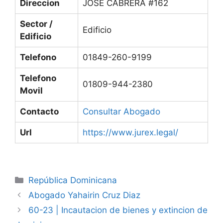
Direccion
JOSE CABRERA #162
Sector /
Edificio
Edificio
Telefono
01849-260-9199
Telefono
01809-944-2380
Movil
Contacto
Consultar Abogado
Url
https://www.jurex.legal/
Categories
República Dominicana
Abogado Yahairin Cruz Diaz
60-23 | Incautacion de bienes y extincion de