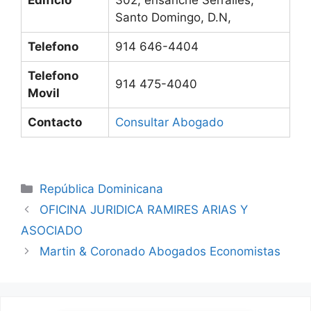
Santo Domingo, D.N,
Telefono
914 646-4404
Telefono
914 475-4040
Movil
Contacto
Consultar Abogado
Categories
República Dominicana
OFICINA JURIDICA RAMIRES ARIAS Y
ASOCIADO
Martin & Coronado Abogados Economistas