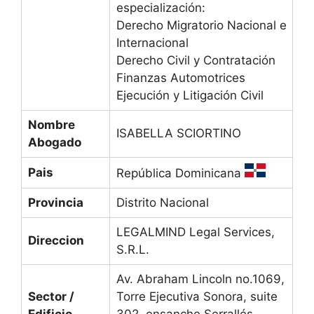
especialización:
Derecho Migratorio Nacional e
Internacional
Derecho Civil y Contratación
Finanzas Automotrices
Ejecución y Litigación Civil
Nombre
ISABELLA SCIORTINO
Abogado
Pais
República Dominicana
Provincia
Distrito Nacional
LEGALMIND Legal Services,
Direccion
S.R.L.
Av. Abraham Lincoln no.1069,
Sector /
Torre Ejecutiva Sonora, suite
Edificio
302, ensanche Serrallés,