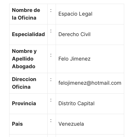
Nombre de
:
Espacio Legal
la Oficina
:
Especialidad
Derecho Civil
Nombre y
:
Apellido
Felo Jimenez
Abogado
Direccion
:
felojimenez@hotmail.com
Oficina
:
Provincia
Distrito Capital
:
Pais
Venezuela