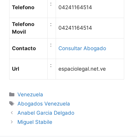
:
Telefono
04241164514
Telefono
:
04241164514
Movil
:
Contacto
Consultar Abogado
:
Url
espaciolegal.net.ve
Categories
Venezuela
Tags
Abogados Venezuela
Anabel Garcia Delgado
Miguel Stabile