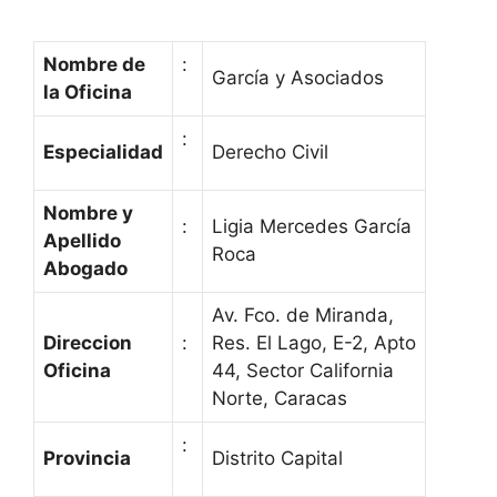
Nombre de
:
Garcí­a y Asociados
la Oficina
:
Especialidad
Derecho Civil
Nombre y
:
Ligia Mercedes García
Apellido
Roca
Abogado
Av. Fco. de Miranda,
Direccion
:
Res. El Lago, E-2, Apto
Oficina
44, Sector California
Norte, Caracas
:
Provincia
Distrito Capital