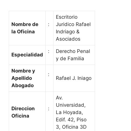
Escritorio
Nombre de
:
Juridico Rafael
la Oficina
Indriago &
Asociados
:
Derecho Penal
Especialidad
y de Familia
Nombre y
:
Apellido
Rafael J. Iniago
Abogado
Av.
Universidad,
Direccion
:
La Hoyada,
Oficina
Edif. 42, Piso
3, Oficina 3D