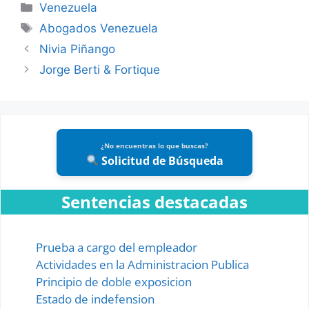
Categories
Venezuela
Tags
Abogados Venezuela
Nivia Piñango
Jorge Berti & Fortique
¿No encuentras lo que buscas?
Solicitud de Búsqueda
Sentencias destacadas
Prueba a cargo del empleador
Actividades en la Administracion Publica
Principio de doble exposicion
Estado de indefension