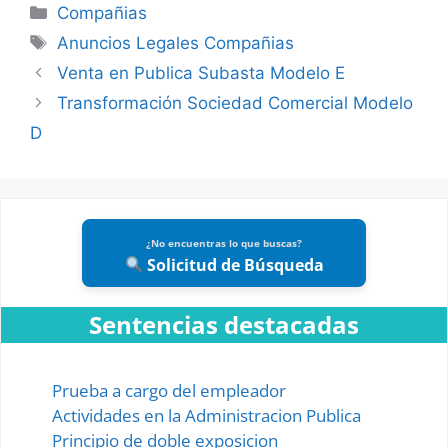
Categories
Compañias
Tags
Anuncios Legales Compañias
Venta en Publica Subasta Modelo E
Transformación Sociedad Comercial Modelo
D
¿No encuentras lo que buscas?
Solicitud de Búsqueda
Sentencias destacadas
Prueba a cargo del empleador
Actividades en la Administracion Publica
Principio de doble exposicion