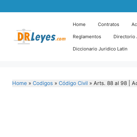
Skip
to
content
Home
Contratos
Ac
Reglamentos
Directorio
Diccionario Juridico Latin
Home
»
Codigos
»
Código Civil
»
Arts. 88 al 98 | A