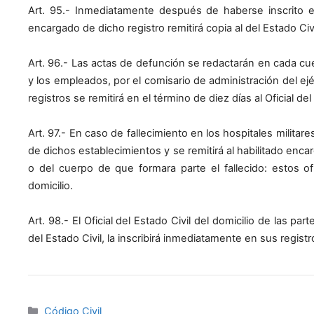
Art. 95.- Inmediatamente después de haberse inscrito en 
encargado de dicho registro remitirá copia al del Estado Civ
Art. 96.- Las actas de defunción se redactarán en cada cue
y los empleados, por el comisario de administración del ejér
registros se remitirá en el término de diez días al Oficial del 
Art. 97.- En caso de fallecimiento en los hospitales militar
de dichos establecimientos y se remitirá al habilitado enca
o del cuerpo de que formara parte el fallecido: estos ofic
domicilio.
Art. 98.- El Oficial del Estado Civil del domicilio de las pa
del Estado Civil, la inscribirá inmediatamente en sus registr
Categories
Código Civil