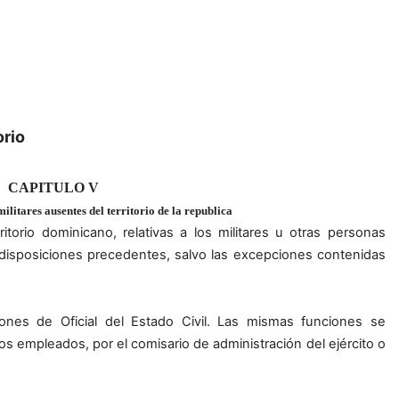
orio
CAPITULO V
 militares ausentes del territorio de la republica
ritorio dominicano, relativas a los militares u otras personas
s disposiciones precedentes, salvo las excepciones contenidas
ciones de Oficial del Estado Civil. Las mismas funciones se
los empleados, por el comisario de administración del ejército o