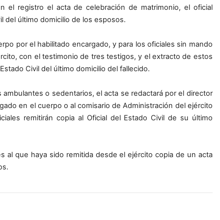
el registro el acta de celebración de matrimonio, el oficial
il del último domicilio de los esposos.
rpo por el habilitado encargado, y para los oficiales sin mando
cito, con el testimonio de tres testigos, y el extracto de estos
Estado Civil del último domicilio del fallecido.
es ambulantes o sedentarios, el acta se redactará por el director
rgado en el cuerpo o al comisario de Administración del ejército
iales remitirán copia al Oficial del Estado Civil de su último
rtes al que haya sido remitida desde el ejército copia de un acta
os.