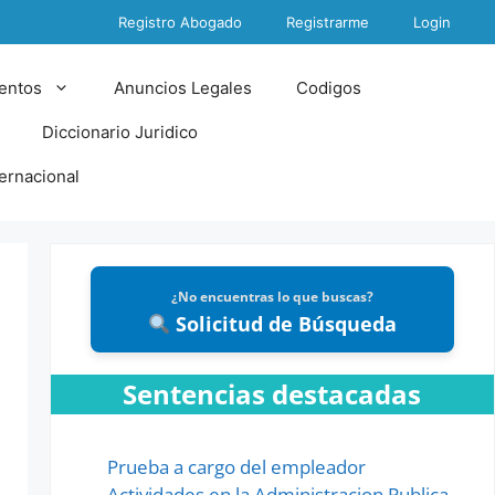
Registro Abogado
Registrarme
Login
entos
Anuncios Legales
Codigos
Diccionario Juridico
ternacional
¿No encuentras lo que buscas?
Solicitud de Búsqueda
Sentencias destacadas
Prueba a cargo del empleador
Actividades en la Administracion Publica