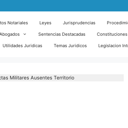
tos Notariales
Leyes
Jurisprudencias
Procedimi
 Abogados
Sentencias Destacadas
Constituciones
Utilidades Juridicas
Temas Juridicos
Legislacion In
ctas Militares Ausentes Territorio