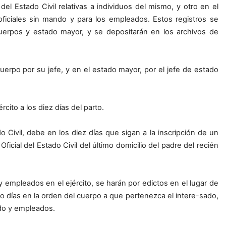
del Estado Civil relativas a individuos del mismo, y otro en el
oficiales sin mando y para los empleados. Estos registros se
uerpos y estado mayor, y se depositarán en los archivos de
cuerpo por su jefe, y en el estado mayor, por el jefe de estado
cito a los diez días del parto.
ado Civil, debe en los diez días que sigan a la inscripción de un
Oficial del Estado Civil del último domicilio del padre del recién
 y empleados en el ejército, se harán por edictos en el lugar de
o días en la orden del cuerpo a que pertenezca el intere-sado,
ando y empleados.