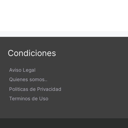
Condiciones
Aviso Legal
Quienes somos..
Politicas de Privacidad
Terminos de Uso