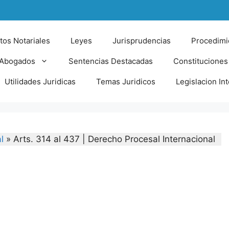
tos Notariales
Leyes
Jurisprudencias
Procedimi
 Abogados
Sentencias Destacadas
Constituciones
Utilidades Juridicas
Temas Juridicos
Legislacion In
l
»
Arts. 314 al 437 | Derecho Procesal Internacional