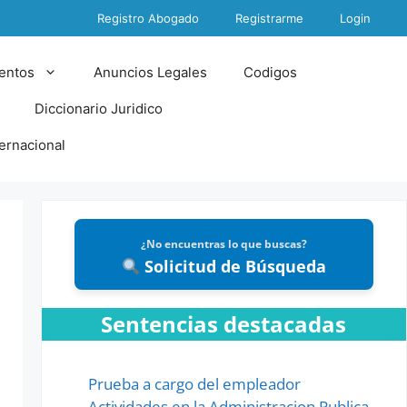
Registro Abogado
Registrarme
Login
entos
Anuncios Legales
Codigos
Diccionario Juridico
ternacional
¿No encuentras lo que buscas?
Solicitud de Búsqueda
Sentencias destacadas
Prueba a cargo del empleador
Actividades en la Administracion Publica