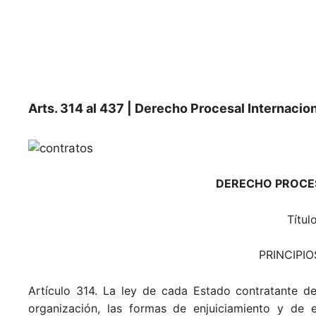
Arts. 314 al 437 | Derecho Procesal Internacio
DERECHO PROCE
Títul
PRINCIPI
Artículo 314. La ley de cada Estado contratante d
organización, las formas de enjuiciamiento y de e