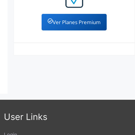
Ver Planes Premium
User Links
Login