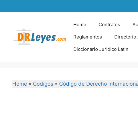
Skip
to
content
Home
Contratos
Ac
Reglamentos
Directorio
Diccionario Juridico Latin
Home
»
Codigos
»
Código de Derecho Internaciona