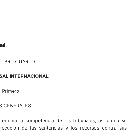
nal
LIBRO CUARTO
SAL INTERNACIONAL
o Primero
OS GENERALES
etermina la competencia de los tribunales, así como su
jecución de las sentencias y los recursos contra sus