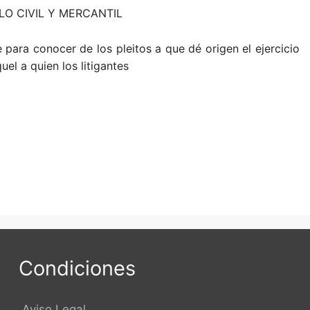
O CIVIL Y MERCANTIL
 para conocer de los pleitos a que dé origen el ejercicio
uel a quien los litigantes
Condiciones
Aviso Legal