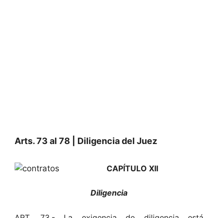
Arts. 73 al 78 | Diligencia del Juez
CAPÍTULO XII
Diligencia
ART. 73.- La exigencia de diligencia está