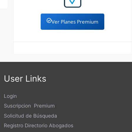
Ver Planes Premium
User Links
Login
Suscripcion Premium
Solicitud de Búsqueda
Registro Directorio Abogados