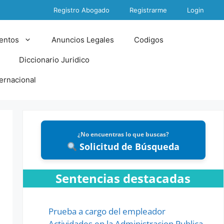
Registro Abogado
Registrarme
Login
entos
Anuncios Legales
Codigos
Diccionario Juridico
ternacional
¿No encuentras lo que buscas?
Solicitud de Búsqueda
Sentencias destacadas
Prueba a cargo del empleador
Actividades en la Administracion Publica