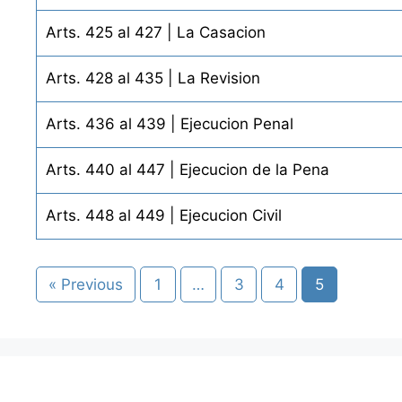
Arts. 425 al 427 | La Casacion
Arts. 428 al 435 | La Revision
Arts. 436 al 439 | Ejecucion Penal
Arts. 440 al 447 | Ejecucion de la Pena
Arts. 448 al 449 | Ejecucion Civil
« Previous
1
…
3
4
5