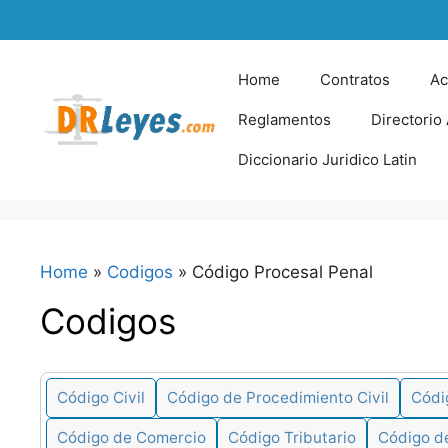
Skip
to
content
Home
Contratos
Ac
Reglamentos
Directorio
Diccionario Juridico Latin
Home
»
Codigos
»
Código Procesal Penal
Codigos
Código Civil
Código de Procedimiento Civil
Códi
Código de Comercio
Código Tributario
Código d