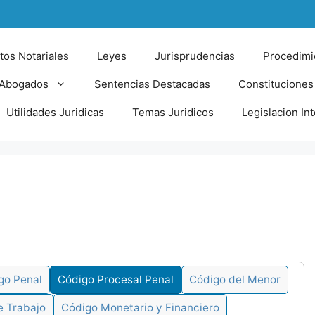
tos Notariales
Leyes
Jurisprudencias
Procedimi
 Abogados
Sentencias Destacadas
Constituciones
Utilidades Juridicas
Temas Juridicos
Legislacion In
go Penal
Código Procesal Penal
Código del Menor
e Trabajo
Código Monetario y Financiero