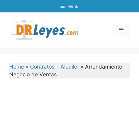
Skip
Menu
to
content
Menu
Home
»
Contratos
»
Alquiler
»
Arrendamiento
Negocio de Ventas