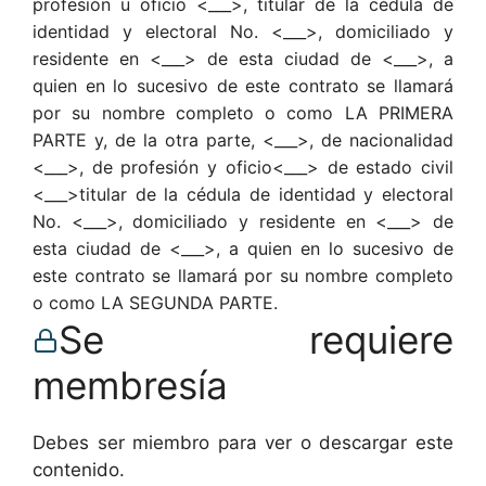
profesión u oficio <___>, titular de la cédula de
identidad y electoral No. <___>, domiciliado y
residente en <___> de esta ciudad de <___>, a
quien en lo sucesivo de este contrato se llamará
por su nombre completo o como LA PRIMERA
PARTE y, de la otra parte, <___>, de nacionalidad
<___>, de profesión y oficio<___> de estado civil
<___>titular de la cédula de identidad y electoral
No. <___>, domiciliado y residente en <___> de
esta ciudad de <___>, a quien en lo sucesivo de
este contrato se llamará por su nombre completo
o como LA SEGUNDA PARTE.
Se requiere
membresía
Debes ser miembro para ver o descargar este
contenido.