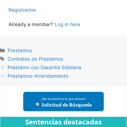
Registrarme
Already a member?
Log in here
Categories
Prestamos
Tags
Contratos de Prestamos
Préstamo con Garantía Solidaria
Prestamos-Arrendamiento
¿No encuentras lo que buscas?
Solicitud de Búsqueda
Sentencias destacadas