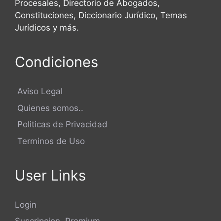
Procesales, Directorio de Abogados,
Constituciones, Diccionario Jurídico, Temas
Jurídicos y más.
Condiciones
Aviso Legal
Quienes somos..
Politicas de Privacidad
Terminos de Uso
User Links
Login