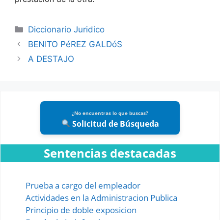
Categories
Diccionario Juridico
BENITO PéREZ GALDóS
A DESTAJO
¿No encuentras lo que buscas?
Solicitud de Búsqueda
Sentencias destacadas
Prueba a cargo del empleador
Actividades en la Administracion Publica
Principio de doble exposicion