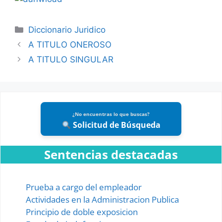
Categories
Diccionario Juridico
A TITULO ONEROSO
A TITULO SINGULAR
¿No encuentras lo que buscas?
Solicitud de Búsqueda
Sentencias destacadas
Prueba a cargo del empleador
Actividades en la Administracion Publica
Principio de doble exposicion