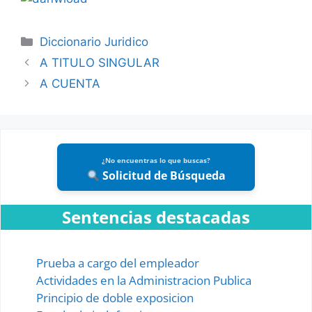
Categories
Diccionario Juridico
A TITULO SINGULAR
A CUENTA
¿No encuentras lo que buscas?
Solicitud de Búsqueda
Sentencias destacadas
Prueba a cargo del empleador
Actividades en la Administracion Publica
Principio de doble exposicion