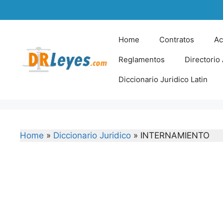
Skip
to
content
Home
Contratos
Ac
Reglamentos
Directorio
Diccionario Juridico Latin
Home
»
Diccionario Juridico
»
INTERNAMIENTO