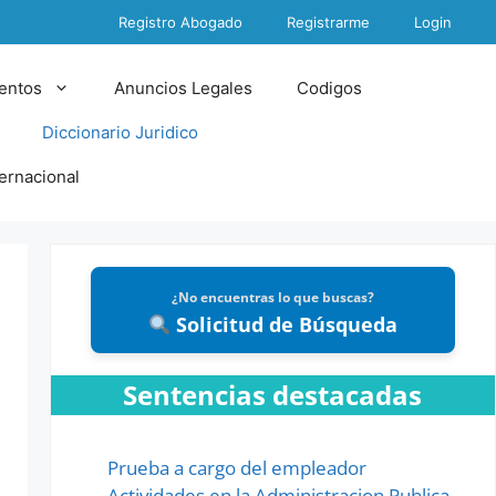
Registro Abogado
Registrarme
Login
entos
Anuncios Legales
Codigos
Diccionario Juridico
ternacional
¿No encuentras lo que buscas?
Solicitud de Búsqueda
Sentencias destacadas
Prueba a cargo del empleador
Actividades en la Administracion Publica