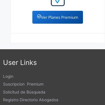
Ver Planes Premium
User Links
Login
Suscripcion Premium
Solicitud de Búsqueda
Registro Directorio Abogados