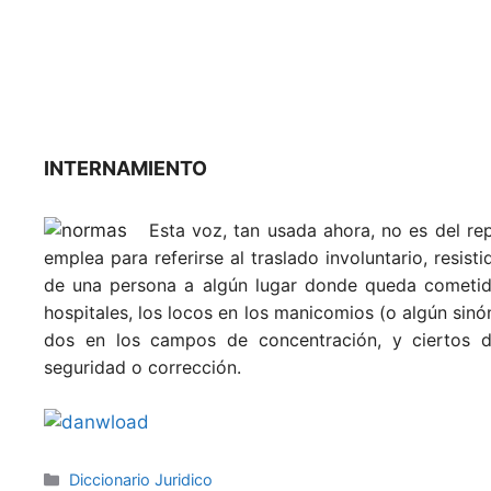
INTERNAMIENTO
Esta voz, tan usada ahora, no es del re
emplea para referirse al traslado involuntario, resis
de una persona a algún lugar donde queda cometida
hospitales, los locos en los manicomios (o algún sinón
dos en los campos de concentración, y ciertos de
seguridad o corrección.
Categories
Diccionario Juridico