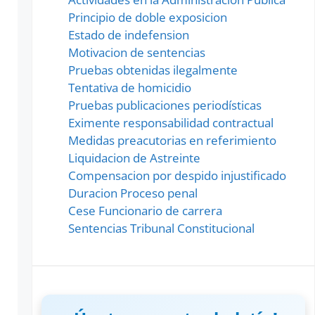
Principio de doble exposicion
Estado de indefension
Motivacion de sentencias
Pruebas obtenidas ilegalmente
Tentativa de homicidio
Pruebas publicaciones periodísticas
Eximente responsabilidad contractual
Medidas preacutorias en referimiento
Liquidacion de Astreinte
Compensacion por despido injustificado
Duracion Proceso penal
Cese Funcionario de carrera
Sentencias Tribunal Constitucional