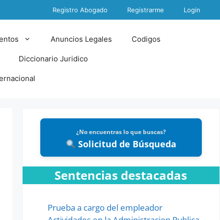
Registro Abogado
Registrarme
Login
entos
Anuncios Legales
Codigos
Diccionario Juridico
ternacional
¿No encuentras lo que buscas?
Solicitud de Búsqueda
Sentencias destacadas
Prueba a cargo del empleador
Actividades en la Administracion Publica