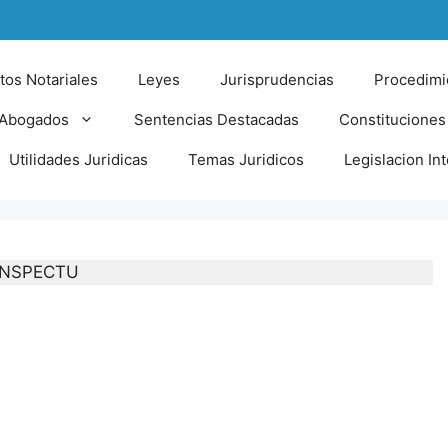
tos Notariales
Leyes
Jurisprudencias
Procedimi
 Abogados
Sentencias Destacadas
Constituciones
Utilidades Juridicas
Temas Juridicos
Legislacion In
ONSPECTU