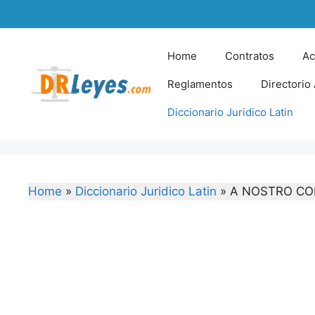
Skip
to
content
Home
Contratos
Ac
Reglamentos
Directorio
Diccionario Juridico Latin
Home
»
Diccionario Juridico Latin
»
A NOSTRO C