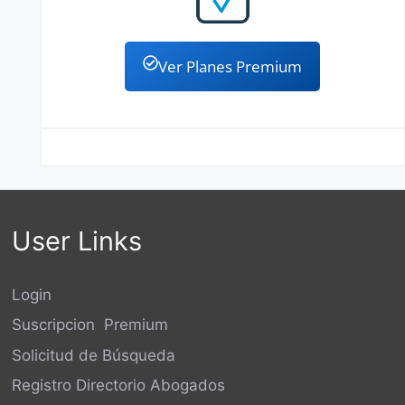
Ver Planes Premium
User Links
Login
Suscripcion Premium
Solicitud de Búsqueda
Registro Directorio Abogados