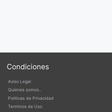
Condiciones
Aviso Legal
Quienes somos..
Politicas de Privacidad
Terminos de Uso