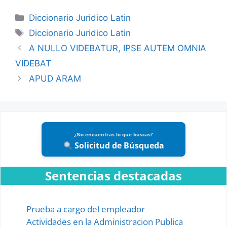
Categories
Diccionario Juridico Latin
Tags
Diccionario Juridico Latin
A NULLO VIDEBATUR, IPSE AUTEM OMNIA
VIDEBAT
APUD ARAM
¿No encuentras lo que buscas?
Solicitud de Búsqueda
Sentencias destacadas
Prueba a cargo del empleador
Actividades en la Administracion Publica