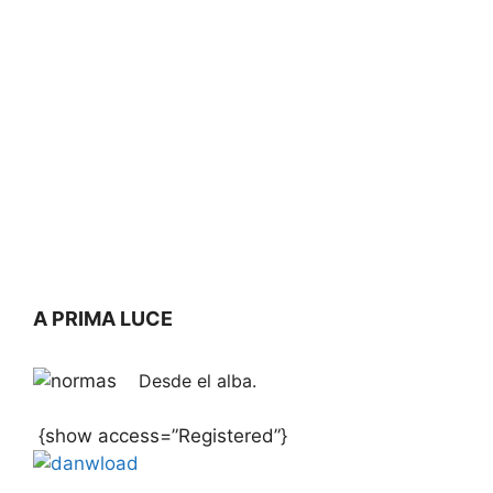
A PRIMA LUCE
Desde el alba.
{show access=”Registered”}