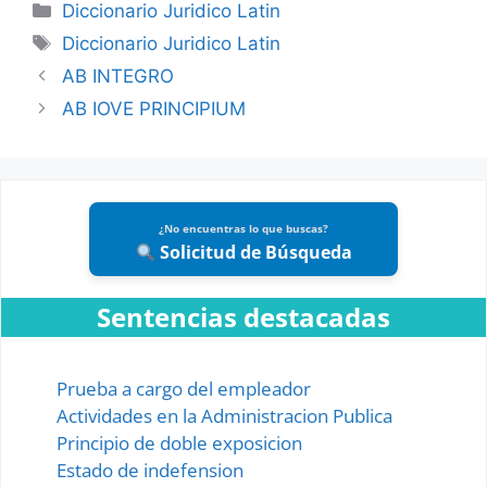
Categories
Diccionario Juridico Latin
Tags
Diccionario Juridico Latin
AB INTEGRO
AB IOVE PRINCIPIUM
¿No encuentras lo que buscas?
Solicitud de Búsqueda
Sentencias destacadas
Prueba a cargo del empleador
Actividades en la Administracion Publica
Principio de doble exposicion
Estado de indefension