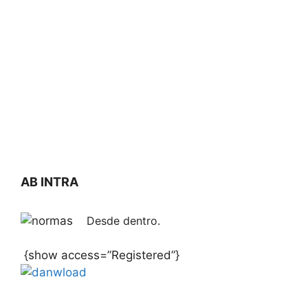
AB INTRA
Desde dentro.
{show access=”Registered”}