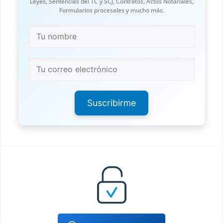
Leyes, Sentencias del TC y SCJ, Contratos, Actos Notariales,
Formularios procesales y mucho más.
Suscribirme