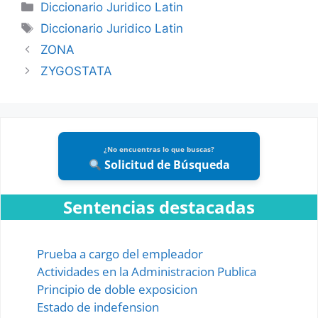
Categories
Diccionario Juridico Latin
Tags
Diccionario Juridico Latin
ZONA
ZYGOSTATA
¿No encuentras lo que buscas?
Solicitud de Búsqueda
Sentencias destacadas
Prueba a cargo del empleador
Actividades en la Administracion Publica
Principio de doble exposicion
Estado de indefension