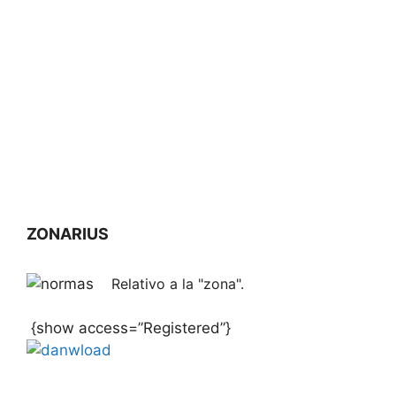
ZONARIUS
Relativo a la "zona".
{show access=”Registered”}