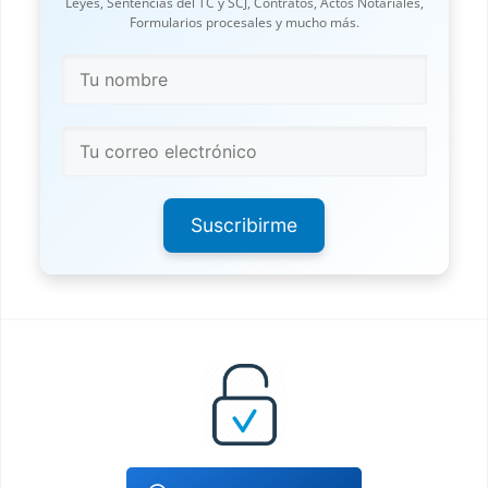
Leyes, Sentencias del TC y SCJ, Contratos, Actos Notariales,
Formularios procesales y mucho más.
Suscribirme