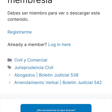
Debes ser miembro para ver o descargar este
contenido.
Registrarme
Already a member?
Log in here
Categories
Civil y Comercial
Tags
Jurisprudencia Civil
Abogados | Boletin Judicial 538
Arrendamiento Verbal | Boletin Judicial 542
¿No encuentras lo que buscas?