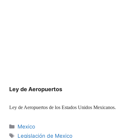
Ley de Aeropuertos
Ley de Aeropuertos de los Estados Unidos Mexicanos.
Categories
Mexico
Tags
Legislación de Mexico