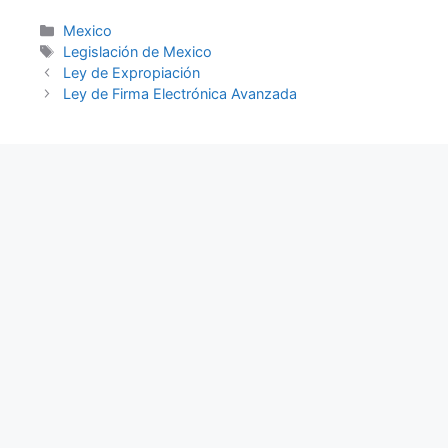
Categories
Mexico
Tags
Legislación de Mexico
Ley de Expropiación
Ley de Firma Electrónica Avanzada