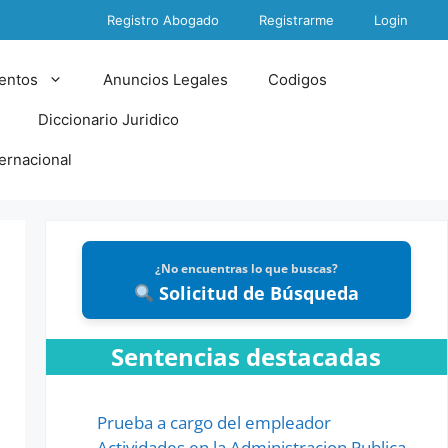
Registro Abogado
Registrarme
Login
entos
Anuncios Legales
Codigos
Diccionario Juridico
ternacional
¿No encuentras lo que buscas?
Solicitud de Búsqueda
Sentencias destacadas
Prueba a cargo del empleador
Actividades en la Administracion Publica