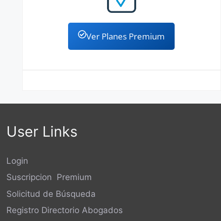
Ver Planes Premium
User Links
Login
Suscripcion Premium
Solicitud de Búsqueda
Registro Directorio Abogados