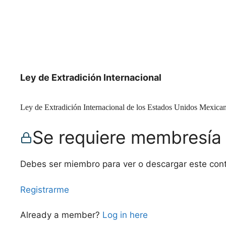
Ley de Extradición Internacional
Ley de Extradición Internacional de los Estados Unidos Mexica
Se requiere membresía
Debes ser miembro para ver o descargar este con
Registrarme
Already a member?
Log in here