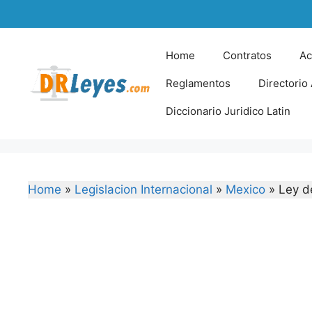
Skip
to
content
Home
Contratos
Ac
Reglamentos
Directorio
Diccionario Juridico Latin
Home
»
Legislacion Internacional
»
Mexico
»
Ley d