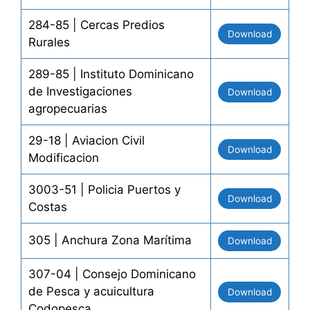
284-85 | Cercas Predios
Download
Rurales
289-85 | Instituto Dominicano
de Investigaciones
Download
agropecuarias
29-18 | Aviacion Civil
Download
Modificacion
3003-51 | Policia Puertos y
Download
Costas
305 | Anchura Zona Marítima
Download
307-04 | Consejo Dominicano
de Pesca y acuicultura
Download
Codopesca