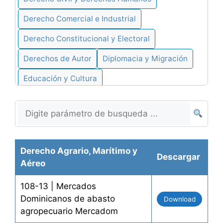
Derecho Comercial e Industrial
Derecho Constitucional y Electoral
Derechos de Autor
Diplomacia y Migración
Educación y Cultura
Derecho Estatal y Municipal
Derecho de Familia y Religión
Derecho Financiero y Tributario
Derecho Agrario, Marítimo y
Descargar
Derecho Inmobiliario
Aéreo
Derecho Laboral y Construccion
108-13 | Mercados
Medio Ambiente y Energías
Dominicanos de abasto
Download
agropecuario Mercadom
Derecho Militar y Policial