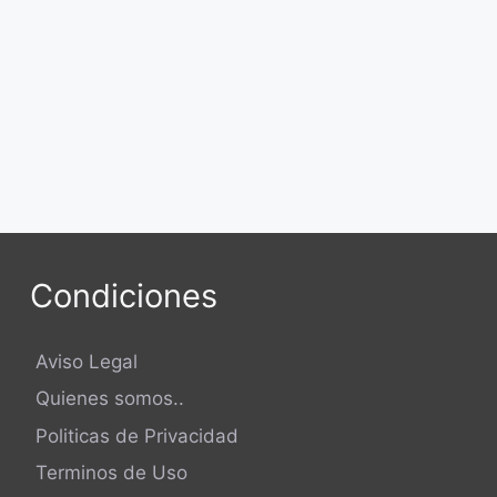
Condiciones
Aviso Legal
Quienes somos..
Politicas de Privacidad
Terminos de Uso