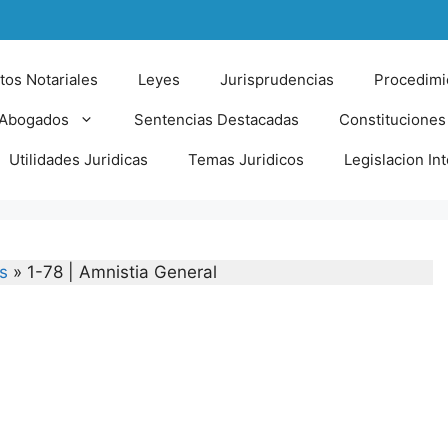
tos Notariales
Leyes
Jurisprudencias
Procedimi
 Abogados
Sentencias Destacadas
Constituciones
Utilidades Juridicas
Temas Juridicos
Legislacion In
s
»
1-78 | Amnistia General