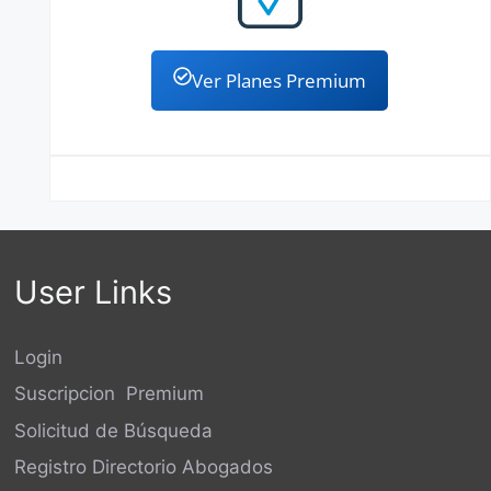
Ver Planes Premium
User Links
Login
Suscripcion Premium
Solicitud de Búsqueda
Registro Directorio Abogados