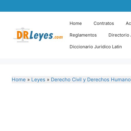
Skip
to
content
Home
Contratos
Ac
Reglamentos
Directorio
Diccionario Juridico Latin
Home
»
Leyes
»
Derecho Civil y Derechos Humano