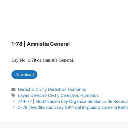
1-78 | Amnistia General
Ley No.
1-78
de amnistía General.
Download
Categories
Derecho Civil y Derechos Humanos
Tags
Leyes Derecho Civil y Derechos Humanos
744-77 | Modificacion Ley Organica del Banco de Reserv
3-78 | Modificacion Ley 5911 del Impuesto sobre la Rent