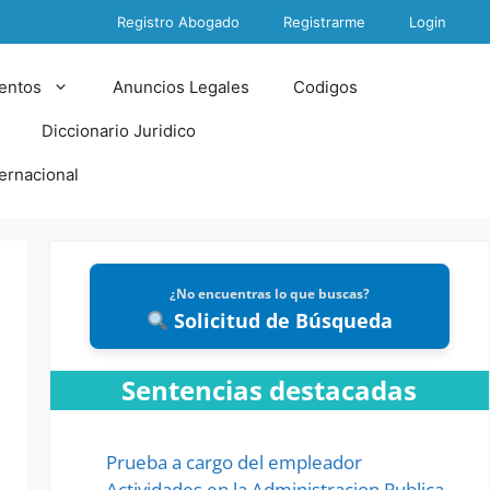
Registro Abogado
Registrarme
Login
entos
Anuncios Legales
Codigos
Diccionario Juridico
ternacional
¿No encuentras lo que buscas?
Solicitud de Búsqueda
Sentencias destacadas
Prueba a cargo del empleador
Actividades en la Administracion Publica