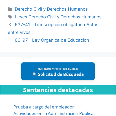
Categories
Derecho Civil y Derechos Humanos
Tags
Leyes Derecho Civil y Derechos Humanos
637-41 | Transcripción obligatoria Actos
entre vivos
66-97 | Ley Organica de Educacion
¿No encuentras lo que buscas?
Solicitud de Búsqueda
Sentencias destacadas
Prueba a cargo del empleador
Actividades en la Administracion Publica