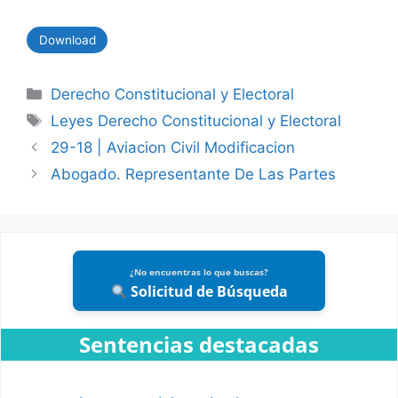
Download
Categories
Derecho Constitucional y Electoral
Tags
Leyes Derecho Constitucional y Electoral
29-18 | Aviacion Civil Modificacion
Abogado. Representante De Las Partes
¿No encuentras lo que buscas?
Solicitud de Búsqueda
Sentencias destacadas