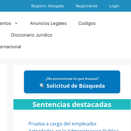
Registro Abogado
Registrarme
Login
entos
Anuncios Legales
Codigos
Diccionario Juridico
ternacional
¿No encuentras lo que buscas?
Solicitud de Búsqueda
Sentencias destacadas
Prueba a cargo del empleador
Actividades en la Administracion Publica