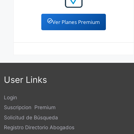
Ver Planes Premium
User Links
Login
Suscripcion Premium
Solicitud de Búsqueda
Registro Directorio Abogados