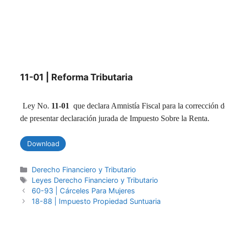
11-01 | Reforma Tributaria
Ley No.
11-01
que declara Amnistía Fiscal para la corrección d
de presentar declaración jurada de Impuesto Sobre la Renta.
Download
Categories
Derecho Financiero y Tributario
Tags
Leyes Derecho Financiero y Tributario
60-93 | Cárceles Para Mujeres
18-88 | Impuesto Propiedad Suntuaria