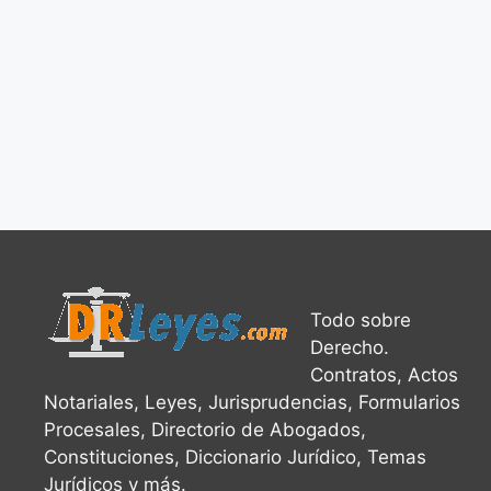
Todo sobre
Derecho.
Contratos, Actos
Notariales, Leyes, Jurisprudencias, Formularios
Procesales, Directorio de Abogados,
Constituciones, Diccionario Jurídico, Temas
Jurídicos y más.