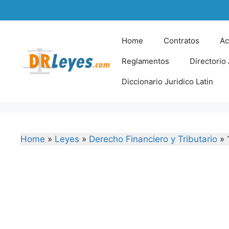
Skip
to
content
Home
Contratos
Ac
Reglamentos
Directorio
Diccionario Juridico Latin
Home
»
Leyes
»
Derecho Financiero y Tributario
»