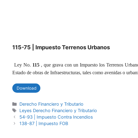
115-75 | Impuesto Terrenos Urbanos
Ley No.
115
, que grava con un Impuesto los Terrenos Urbanos
Estado de obras de Infraestructuras, tales como avenidas o urban
Download
Categories
Derecho Financiero y Tributario
Tags
Leyes Derecho Financiero y Tributario
54-93 | Impuesto Contra Incendios
138-87 | Impuesto FOB