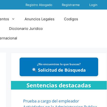
Registro Abogado
Registrarme
Login
entos
Anuncios Legales
Codigos
Diccionario Juridico
ternacional
¿No encuentras lo que buscas?
Solicitud de Búsqueda
Sentencias destacadas
Prueba a cargo del empleador
Actividades en la Administracion Publica