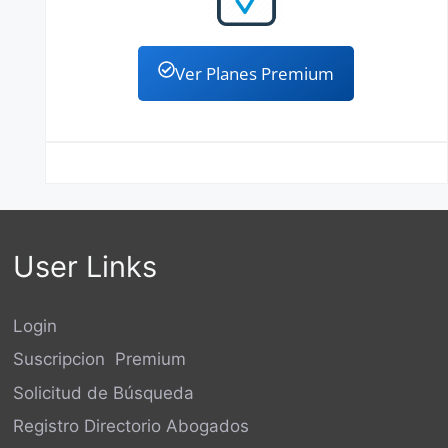
Ver Planes Premium
User Links
Login
Suscripcion Premium
Solicitud de Búsqueda
Registro Directorio Abogados