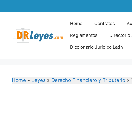
Skip
to
content
Home
Contratos
Ac
Reglamentos
Directorio
Diccionario Juridico Latin
Home
»
Leyes
»
Derecho Financiero y Tributario
»