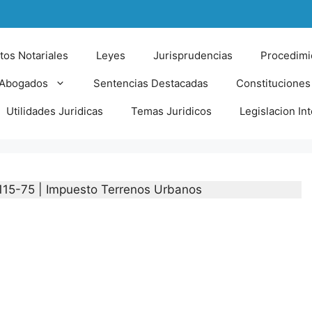
tos Notariales
Leyes
Jurisprudencias
Procedimi
 Abogados
Sentencias Destacadas
Constituciones
Utilidades Juridicas
Temas Juridicos
Legislacion In
115-75 | Impuesto Terrenos Urbanos