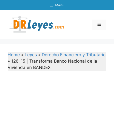
Skip
Menu
to
content
Menu
Home
»
Leyes
»
Derecho Financiero y Tributario
»
126-15 | Transforma Banco Nacional de la
Vivienda en BANDEX