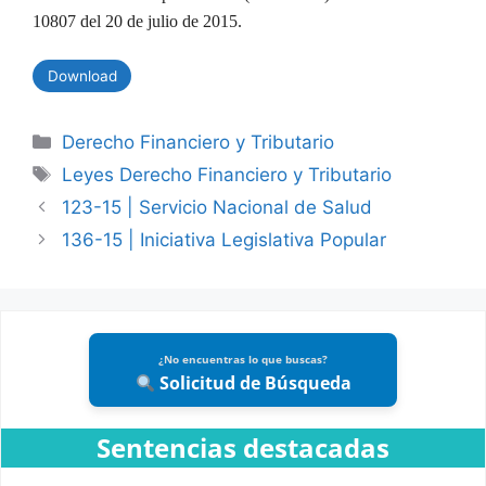
10807 del 20 de julio de 2015.
Download
Categories
Derecho Financiero y Tributario
Tags
Leyes Derecho Financiero y Tributario
123-15 | Servicio Nacional de Salud
136-15 | Iniciativa Legislativa Popular
¿No encuentras lo que buscas?
Solicitud de Búsqueda
Sentencias destacadas