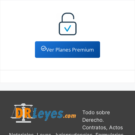
Ver Planes Premium
Todo sobre
Derecho.
Contratos, Actos
Notariales, Leyes, Jurisprudencias, Formularios