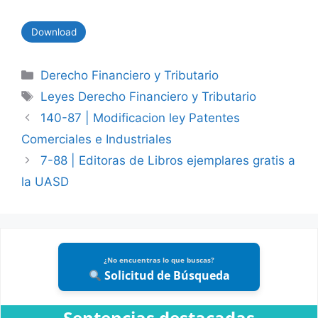
Download
Categories
Derecho Financiero y Tributario
Tags
Leyes Derecho Financiero y Tributario
140-87 | Modificacion ley Patentes
Comerciales e Industriales
7-88 | Editoras de Libros ejemplares gratis a
la UASD
¿No encuentras lo que buscas?
Solicitud de Búsqueda
Sentencias destacadas