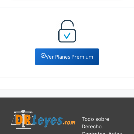
Ver Planes Premium
Todo sobre
Derecho.
Contratos, Actos