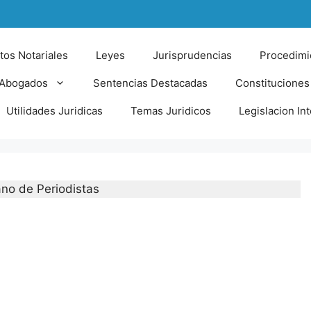
tos Notariales
Leyes
Jurisprudencias
Procedimi
 Abogados
Sentencias Destacadas
Constituciones
Utilidades Juridicas
Temas Juridicos
Legislacion In
ano de Periodistas