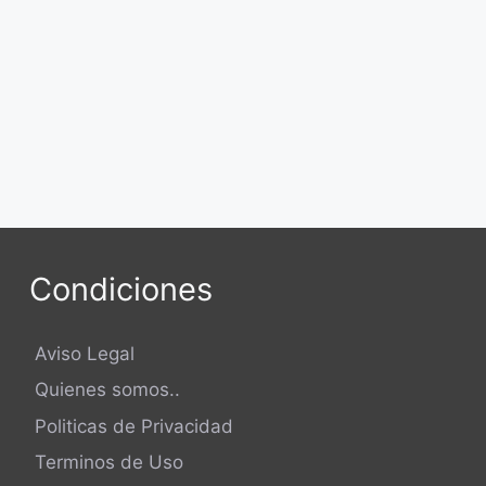
Condiciones
Aviso Legal
Quienes somos..
Politicas de Privacidad
Terminos de Uso