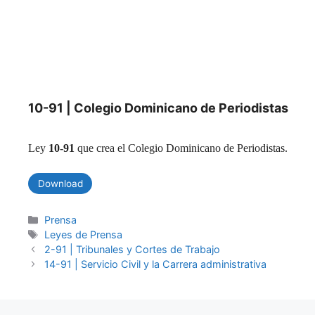
10-91 | Colegio Dominicano de Periodistas
Ley
10-91
que crea el Colegio Dominicano de Periodistas.
Download
Categories
Prensa
Tags
Leyes de Prensa
2-91 | Tribunales y Cortes de Trabajo
14-91 | Servicio Civil y la Carrera administrativa