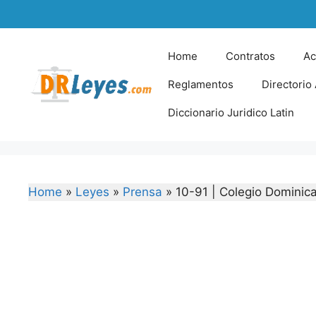
Skip
to
content
Home
Contratos
Ac
Reglamentos
Directorio
Diccionario Juridico Latin
Home
»
Leyes
»
Prensa
»
10-91 | Colegio Dominic