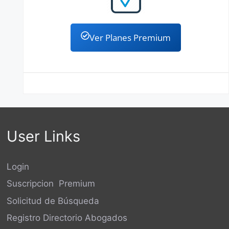
Ver Planes Premium
User Links
Login
Suscripcion Premium
Solicitud de Búsqueda
Registro Directorio Abogados