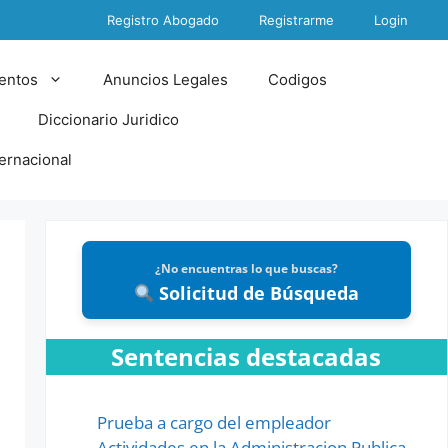
Registro Abogado
Registrarme
Login
entos
Anuncios Legales
Codigos
Diccionario Juridico
ternacional
¿No encuentras lo que buscas?
Solicitud de Búsqueda
Sentencias destacadas
Prueba a cargo del empleador
Actividades en la Administracion Publica