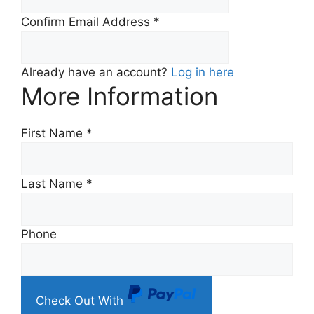
Confirm Email Address
*
Already have an account?
Log in here
More Information
First Name
*
Last Name
*
Phone
Check Out With