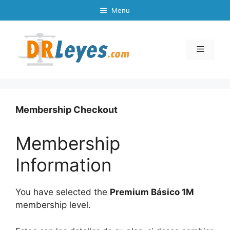
Skip
Menu
to
content
Menu
Membership Checkout
Membership
Information
You have selected the
Premium Básico 1M
membership level.