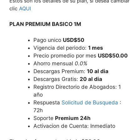
Estos son los detalles de su plan, si desea cambiar
clic
AQUI
PLAN PREMIUM BASICO 1M
Pago unico
USD$50
Vigencia del periodo:
1 mes
Precio promedio por mes
USD$50.00
Ahorro mensual
0.0%
Descargas Premium:
10 al dia
Descargas Gratis:
20 al dia
Registro Directorio de Abogados: 1
año
Respuesta
Solicitud de Busqueda
:
72h
Soporte
Premium 24h
Activacion de Cuenta: Inmediato