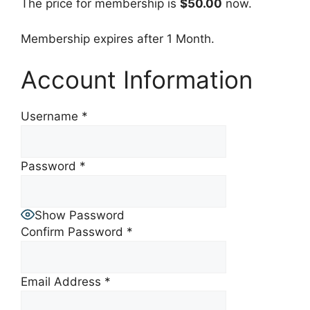
The price for membership is
$50.00
now.
Membership expires after 1 Month.
Account Information
Username
*
Password
*
Show Password
Confirm Password
*
Email Address
*